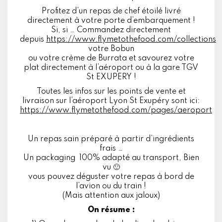
Profitez d’un repas de chef étoilé livré
directement à votre porte d’embarquement !
Si, si … Commandez directement
depuis
https://www.flymetothefood.com/collections
votre Bobun
ou votre crème de Burrata et savourez votre
plat directement à l’aéroport ou à la gare TGV
St EXUPERY !
Toutes les infos sur les points de vente et
livraison sur l’aéroport Lyon St Exupéry sont ici:
https://www.flymetothefood.com/pages/aeroport
Un repas sain préparé à partir d’ingrédients
frais …
Un packaging 100% adapté au transport, Bien
vu 🙂
vous pouvez déguster votre repas à bord de
l’avion ou du train !
(Mais attention aux jaloux)
On résume :