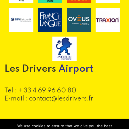
Les Drivers
Airport
Tel :
+ 33 4 69 96 60 80
E-mail : contact@lesdrivers.fr
We use cookies to ensure that we give you the best