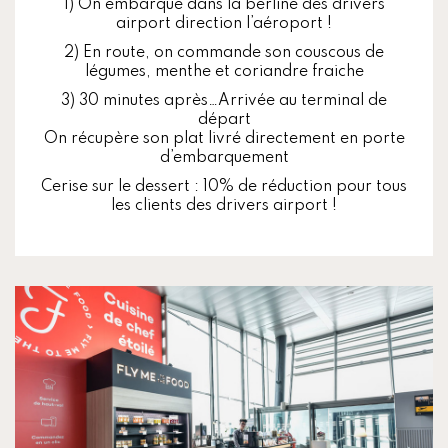
1) On embarque dans la berline des drivers
airport direction l’aéroport !
2) En route, on commande son couscous de
légumes, menthe et coriandre fraiche
3) 30 minutes après…Arrivée au terminal de
départ
On récupère son plat livré directement en porte
d’embarquement
Cerise sur le dessert : 10% de réduction pour tous
les clients des drivers airport !