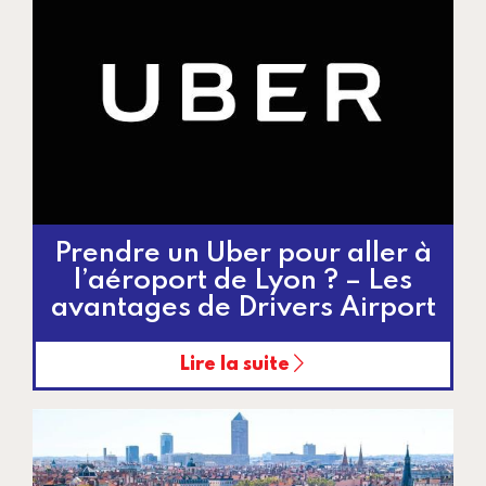
Prendre un Uber pour aller à
l’aéroport de Lyon ? – Les
avantages de Drivers Airport
Lire la suite