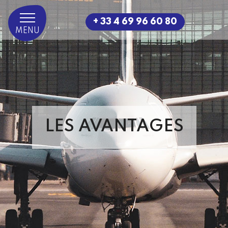
+ 33 4 69 96 60 80
MENU
LES AVANTAGES