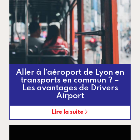
Aller à l’aéroport de Lyon en
transports en commun ? –
Les avantages de Drivers
Airport
Lire la suite