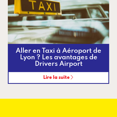
Aller en Taxi à Aéroport de
Lyon ? Les avantages de
Drivers Airport
Lire la suite
Pagination