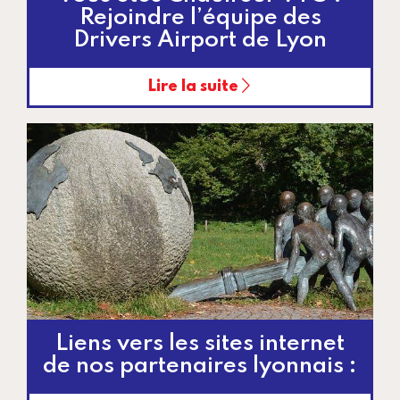
Rejoindre l’équipe des
Drivers Airport de Lyon
Lire la suite
Liens vers les sites internet
de nos partenaires lyonnais :