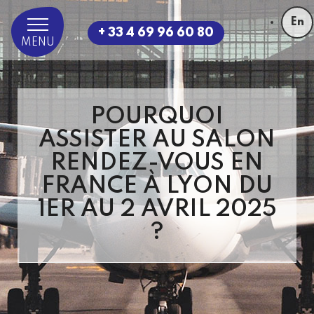
En
+ 33 4 69 96 60 80
MENU
POURQUOI
ASSISTER AU SALON
RENDEZ-VOUS EN
FRANCE À LYON DU
1ER AU 2 AVRIL 2025
?