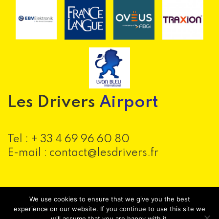
Les Drivers
Airport
Tel :
+ 33 4 69 96 60 80
E-mail : contact@lesdrivers.fr
We use cookies to ensure that we give you the best
experience on our website. If you continue to use this site we
will assume that you are happy with it.