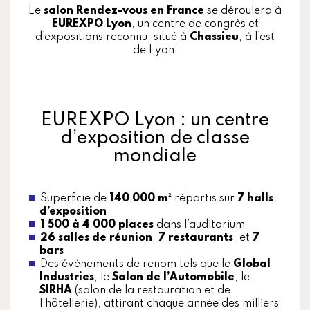
Le
salon Rendez-vous en France
se déroulera à
EUREXPO Lyon
, un centre de congrès et
d’expositions reconnu, situé à
Chassieu
, à l’est
de Lyon.
EUREXPO Lyon : un centre
d’exposition de classe
mondiale
Superficie de
140 000 m²
répartis sur
7 halls
d’exposition
1 500 à 4 000 places
dans l’auditorium
26 salles de réunion
,
7 restaurants
, et
7
bars
Des événements de renom tels que le
Global
Industries
, le
Salon de l’Automobile
, le
SIRHA
(salon de la restauration et de
l’hôtellerie), attirant chaque année des milliers