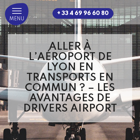
+ 33 4 69 96 60 80
MENU
ALLER À
L’AÉROPORT DE
LYON EN
TRANSPORTS EN
COMMUN ? – LES
AVANTAGES DE
DRIVERS AIRPORT